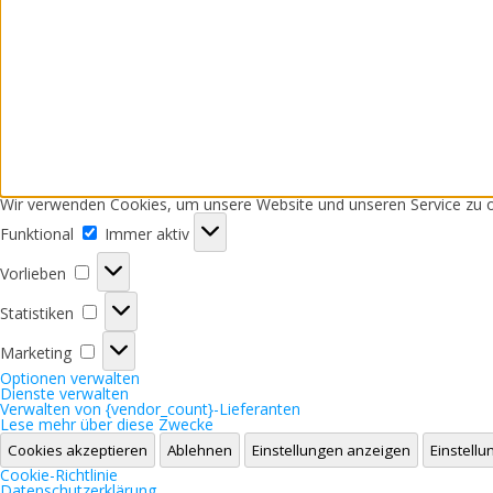
Wir verwenden Cookies, um unsere Website und unseren Service zu o
Funktional
Funktional
Immer aktiv
Vorlieben
Vorlieben
Statistiken
Statistiken
Marketing
Marketing
Optionen verwalten
Dienste verwalten
Verwalten von {vendor_count}-Lieferanten
Lese mehr über diese Zwecke
Cookies akzeptieren
Ablehnen
Einstellungen anzeigen
Einstell
Cookie-Richtlinie
Datenschutzerklärung