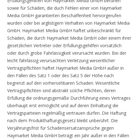
Erfüllungsgehilfen von Haymarket Media GmbH beruhen
sowie für Schäden, die duch Fehlen einer von Haymarket
Media GmbH garantierten Beschaffenheit hervorgerufen
wurden oder bei arglistigem Verhalten von Haymarket Media
GmbH. Haymarket Media GmbH haftet unbeschränkt für
Schäden, die durch Haymarket Media GmbH oder einem ihrer
gesetzlichen Vertreter oder Erfüllungsgehilfen vorsätzlich
oder durch grobe Fahrlässigkeit verursacht wurden. Bei der
leicht fahrlässig verursachten Verletzung wesentlicher
Vertragspflichten haftet Haymarket Media GmbH außer in
den Fällen des Satz 1 oder des Satz 5 der Höhe nach
begrenzt auf den vorhersehbaren Schaden. Wesentliche
Vertragspflichten sind abstrakt solche Pflichten, deren
Erfüllung die ordnungsgemäße Durchführung eines Vertrages
überhaupt erst ermöglicht und auf deren Einhaltung die
Vertragsparteien regelmäßig vertrauen dürfen. Die Haftung
nach dem Produkthaftungsgesetz bleibt unberührt. Die
Verjährungsfrist für Schadensersatzansprüche gegen
Haymarket Media GmbH beträgt ein Jahr außer in den Fällen